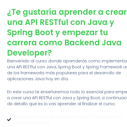
¿
Te gustaría aprender a crear
una API RESTful con Java y
Spring Boot y empezar tu
carrera como Backend Java
Developer?
Bienvenido al curso donde aprenderás como implementa
una API RESTful con Java, Spring Boot y Spring Framework 
de los frameworks más populares para el desarrollo de
aplicaciones Java hoy en día.
En este curso te enseñaremos todo lo esencial para emp
a crear una API RESTful con Java y Spring Boot, a continuac
de detallo que es lo vas aprender al finalizar el curso:
Aprender a crear aplicaciones web con Spring Boot y
Spring Framework.